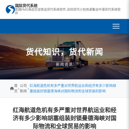
国际货代系统
凯路FMS海运空运铁运货代系统软件,深圳货代小包快递集运中港货代系统软
件
货代知识，货代新闻
新闻资讯
首
公司
红海航道危机有多严重对世界航运业和经济有多少影响胡
>
>
页
新闻
塞组装封锁曼德海峡对国际物流和全球贸易的影响
红海航道危机有多严重对世界航运业和经
济有多少影响胡塞组装封锁曼德海峡对国
际物流和全球贸易的影响