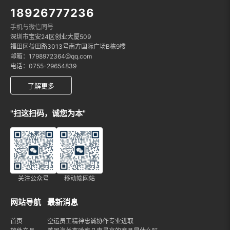
18926777236
手机与微信同号
深圳市宝安24区创业大厦509
福田区益田路3013号南方国际广场B栋9楼
邮箱：1798972364@qq.com
电话：0755-29654839
了解更多
"扫这扫码，诚您为本"
关注公众号
移动端网站
网站导航
最新消息
首页
空运员工精神忠诚协作专业进取