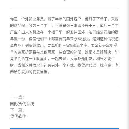
你是一个外贸业务员，谈了半年的国外客户，他终于下单了，采购
的商品呢，分为三个工厂，不管是张三李四还是王五，最后三个工
厂生产出来的货放在一个柜子里一起发往国外，咱们船公司给的提
单就一份，偏偏他们三个都需要提单去办理退税，遇到这种情况怎
么办呢？到货继续出，要么咱们三家9轮流坐庄，要么就是拿到提
单的这家折顶县与其他两家一些合理的补偿，这是才是好解决，毕
竟咱们合在一个队里面，一起去过，大家都是朋友，和气才能生
财。当然这种情况下还有另外一个方式，找货运代理，找老秦，老
秦给你安排的妥妥当当。
上一篇：
国际货代系统
下一篇：
货代软件