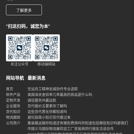
了解更多
"扫这扫码，诚您为本"
关注公众号
移动端网站
网站导航
最新消息
首页
空运员工精神忠诚协作专业进取
软件产品
美国海关查验率几率最高的商品是什么吗
定制开发
诚信服务共赢远航
企业服务
货代报价五要素你了解吗
货代知识
这些货代黑化你都知道吗
物流跟踪
避坑指南小知识货代看过来
公司简介
集装箱运输你知道还有哪些费用吗你知道包括哪些知识吗那我们就
中国义乌国际物流展欢迎工厂贸易商同行朋友洽谈合作