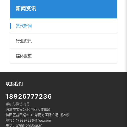
新闻资讯
货代新闻
行业资讯
媒体报道
联系我们
18926777236
手机与微信同号
深圳市宝安24区创业大厦509
福田区益田路3013号南方国际广场B栋9楼
邮箱：1798972364@qq.com
电话：0755-29654839