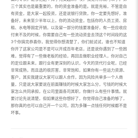
三个其实也是最重要的，你的资金准备的是。就是充裕，不管是自
有资金，是大家一起投资，还是说银行贷款，你一定要先想好，准
备好，未来至少半年以上，你的流动资金，包括你的人员工资、房
租、水电等固定开销，以及留一部分的钱要准备好，有一些应收应
付来不及的时候，你需要自己有一些流动资金去顶这个时间段的这
3个你搞完恭喜你，我觉得你想清楚了，你们就试试，谁也不知道
你开了这家公司是不是可以开成百年老店，还是说你遇到了一些困
难，觉得有了一些做老板的经验，再回去做职业经理人，你对自己
的定位跟未来，跟行业有更深刻的认识，今天的货代行业呢，已经
非常成熟，而且选的很厉害，非常饱和，如果你有一些运力资源、
客户，其实我建议大家可以跟人合作，因为风险共单多一个人商
量，只是说大家要说在前面赚钱的时候大家怎么分，亏钱的时候大
家怎么共同承担，在公司里面各司其职，你做什么有些什事情。就
要讨论先说清楚，但如果这些你想好了，你觉得自己准备的够了，
那你真的也可以自己开一个公司，因为多赚一点钱任何时候都不是
坏事。