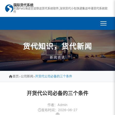
国际货代系统
凯路FMS海运空运铁运货代系统软件,深圳货代小包快递集运中港货代系统软
件
货代知识，货代新闻
新闻资讯
首页
>
公司新闻
>
开货代公司必备的三个条件
开货代公司必备的三个条件
作者：Admin
发布时间：2026-06-27