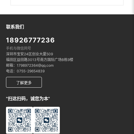
联系我们
18926777236
手机与微信同号
深圳市宝安24区创业大厦509
福田区益田路3013号南方国际广场B栋9楼
邮箱：1798972364@qq.com
电话：0755-29654839
了解更多
"扫这扫码，诚您为本"