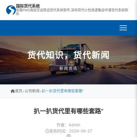
国际货代系统
凯路FMS海运空运铁运货代系统软件,深圳货代小包快递集运中港货代系统软
件
货代知识，货代新闻
新闻资讯
首页
>
公司新闻
>
扒一扒货代里有哪些套路”
扒一扒货代里有哪些套路”
作者：Admin
发布时间：2026-06-27