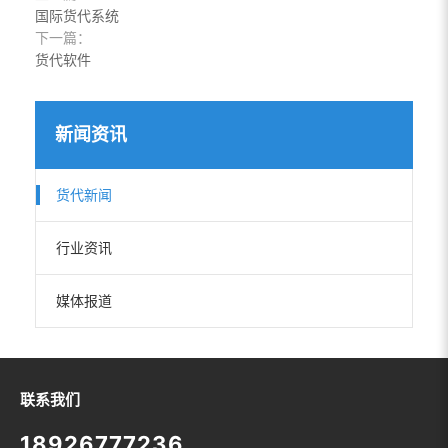
国际货代系统
下一篇：
货代软件
新闻资讯
货代新闻
行业资讯
媒体报道
联系我们
18926777236