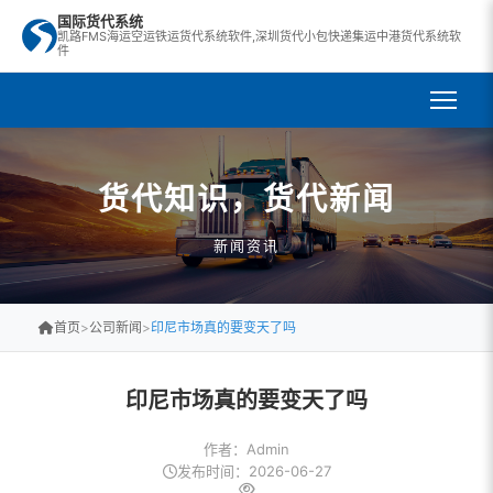
国际货代系统
凯路FMS海运空运铁运货代系统软件,深圳货代小包快递集运中港货代系统软
件
货代知识，货代新闻
新闻资讯
首页
>
公司新闻
>
印尼市场真的要变天了吗
印尼市场真的要变天了吗
作者：Admin
发布时间：2026-06-27