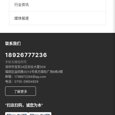
行业资讯
媒体报道
联系我们
18926777236
手机与微信同号
深圳市宝安24区创业大厦509
福田区益田路3013号南方国际广场B栋9楼
邮箱：1798972364@qq.com
电话：0755-29654839
了解更多
"扫这扫码，诚您为本"