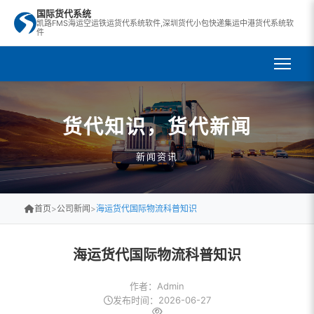
国际货代系统
凯路FMS海运空运铁运货代系统软件,深圳货代小包快递集运中港货代系统软
件
货代知识，货代新闻
新闻资讯
首页
>
公司新闻
>
海运货代国际物流科普知识
海运货代国际物流科普知识
作者：Admin
发布时间：2026-06-27