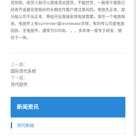
货到岗，收货人就可以直接清关提货，不能控货，一般用于尾款已
经收齐或者信誉极好的长期合作客户需注意风险。电放先正本，部
分船公司不出正本，等船开后直接安排电放需要。填写一个电放保
函，电放件上有surrender或texrelease字样，有的传公司是电放
回执，无电放件，通常为500块。 ，，多年来一直专于研发，销
信于一体。
上一篇：
国际货代系统
下一篇：
货代软件
新闻资讯
货代新闻