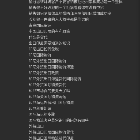
销冠思维拜访客户不要害怕被拒绝积累和成功是一个整体
销售做不好必犯的三个毛病看看你有没有中招
销售如何陌拜你真的懂陌拜吗陌拜如何增加成功率
长期做一件事的人大概率都是靠谱的
青岛国际货运
中国出口印尼的有利政策
什么是货代
出口印尼需要知道的知识
印尼出口如何免税
印尼国际物流
印尼外贸出口国际物流
印尼外贸出口国际物流海运
印尼外贸出口政策
印尼外贸出口海运货代国际物流
印尼外贸国际物流货代
印尼市场真的要变天了吗
印尼海关国际物流海运
印尼海运外贸出口国际物流
印尼科普知识
国际海运的步骤
国际物流客户最常询问的问题有哪些
外贸出口
外贸出口印尼国际物流货代
外贸出口国际物流货代印尼