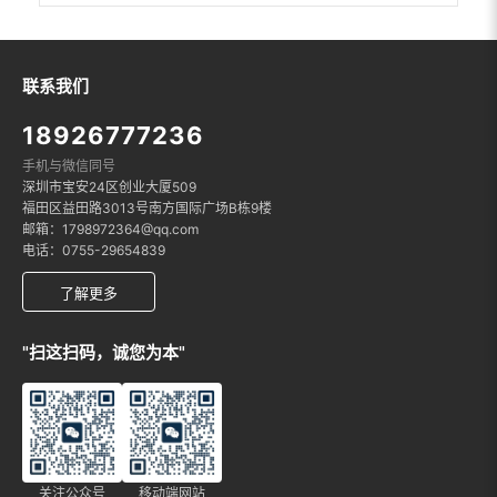
联系我们
18926777236
手机与微信同号
深圳市宝安24区创业大厦509
福田区益田路3013号南方国际广场B栋9楼
邮箱：1798972364@qq.com
电话：0755-29654839
了解更多
"扫这扫码，诚您为本"
关注公众号
移动端网站