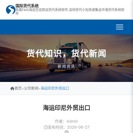
国际货代系统
凯路FMS海运空运铁运货代系统软件,深圳货代小包快递集运中港货代系统软
件
货代知识，货代新闻
新闻资讯
首页
>
公司新闻
>
海运印尼外贸出口
海运印尼外贸出口
作者：Admin
发布时间：2026-06-27