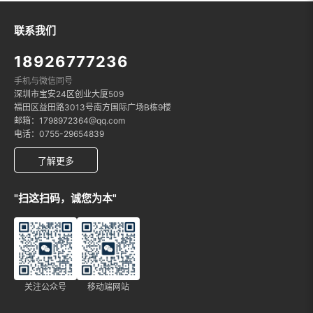
联系我们
18926777236
手机与微信同号
深圳市宝安24区创业大厦509
福田区益田路3013号南方国际广场B栋9楼
邮箱：1798972364@qq.com
电话：0755-29654839
了解更多
"扫这扫码，诚您为本"
关注公众号
移动端网站