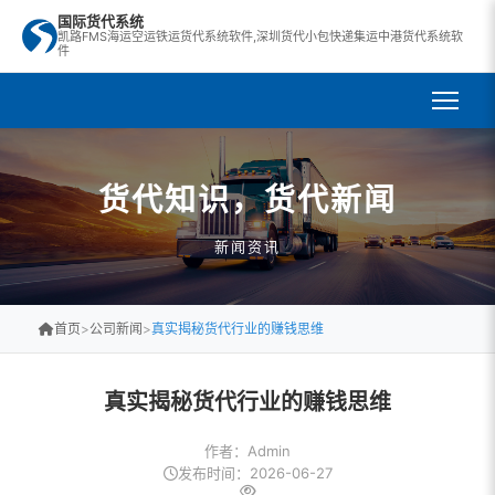
国际货代系统
凯路FMS海运空运铁运货代系统软件,深圳货代小包快递集运中港货代系统软
件
货代知识，货代新闻
新闻资讯
首页
>
公司新闻
>
真实揭秘货代行业的赚钱思维
真实揭秘货代行业的赚钱思维
作者：Admin
发布时间：2026-06-27