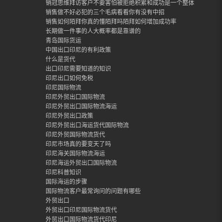
销冠思维拜访客户不要害怕被拒绝积累和成功是一个整体
销售做不好必犯的三个毛病看看你有没有中招
销售如何陌拜你真的懂陌拜吗陌拜如何增加成功率
长期做一件事的人大概率都是靠谱的
青岛国际货运
中国出口印尼的有利政策
什么是货代
出口印尼需要知道的知识
印尼出口如何免税
印尼国际物流
印尼外贸出口国际物流
印尼外贸出口国际物流海运
印尼外贸出口政策
印尼外贸出口海运货代国际物流
印尼外贸国际物流货代
印尼市场真的要变天了吗
印尼海关国际物流海运
印尼海运外贸出口国际物流
印尼科普知识
国际海运的步骤
国际物流客户最常询问的问题有哪些
外贸出口
外贸出口印尼国际物流货代
外贸出口国际物流货代印尼