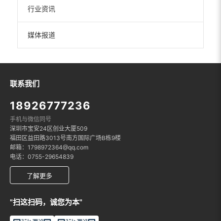
行业资讯
媒体报道
联系我们
18926777236
手机与微信同号
深圳市宝安24区创业大厦509
福田区益田路3013号南方国际广场B栋9楼
邮箱：1798972364@qq.com
电话：0755-29654839
了解更多
"扫这扫码，诚您为本"