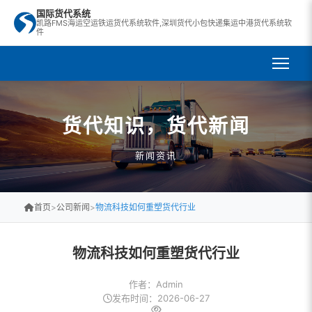
国际货代系统
凯路FMS海运空运铁运货代系统软件,深圳货代小包快递集运中港货代系统软
件
货代知识，货代新闻
新闻资讯
首页
>
公司新闻
>
物流科技如何重塑货代行业
物流科技如何重塑货代行业
作者：Admin
发布时间：2026-06-27