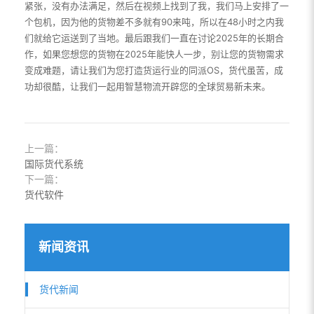
紧张，没有办法满足，然后在视频上找到了我，我们马上安排了一
个包机，因为他的货物差不多就有90来吨，所以在48小时之内我
们就给它运送到了当地。最后跟我们一直在讨论2025年的长期合
作，如果您想您的货物在2025年能快人一步，别让您的货物需求
变成难题，请让我们为您打造货运行业的同派OS，货代虽苦，成
功却很酷，让我们一起用智慧物流开辟您的全球贸易新未来。
上一篇：
国际货代系统
下一篇：
货代软件
新闻资讯
货代新闻