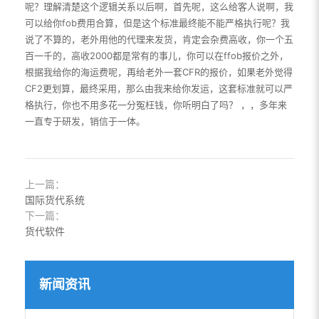
呢？理解清楚这个逻辑关系以后啊，首先呢，这么给客人说啊，我
可以给你fob费用合算，但是这个标准最终能不能严格执行呢？我
说了不算的，老外用他的代理来发货，肯定会杂费高收，你一个五
百一千的，高收2000都是常有的事儿，你可以在ffob报价之外，
根据我给你的海运费呢，再给老外一套CFR的报价，如果老外觉得
CF2更划算，最终采用，那么由我来给你发运，这套标准就可以严
格执行，你也不用多花一分冤枉钱，你听明白了吗？ ，，多年来
一直专于研发，销信于一体。
上一篇：
国际货代系统
下一篇：
货代软件
新闻资讯