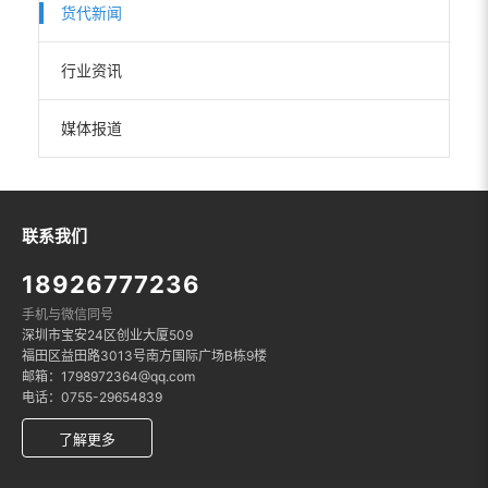
货代新闻
行业资讯
媒体报道
联系我们
18926777236
手机与微信同号
深圳市宝安24区创业大厦509
福田区益田路3013号南方国际广场B栋9楼
邮箱：1798972364@qq.com
电话：0755-29654839
了解更多