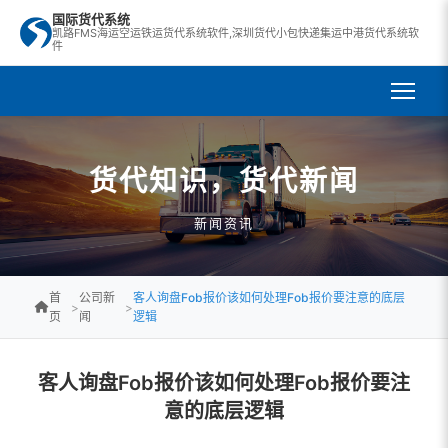
国际货代系统
凯路FMS海运空运铁运货代系统软件,深圳货代小包快递集运中港货代系统软
件
货代知识，货代新闻
新闻资讯
首
公司新
客人询盘Fob报价该如何处理Fob报价要注意的底层
>
>
页
闻
逻辑
客人询盘Fob报价该如何处理Fob报价要注
意的底层逻辑