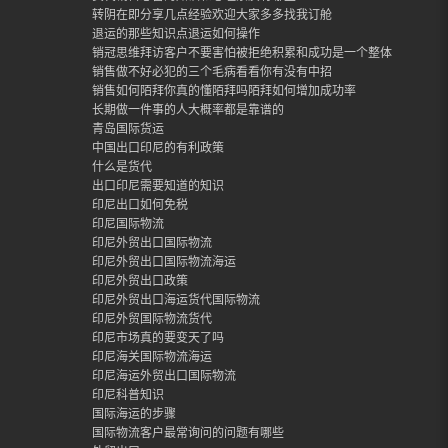
转阴在即分享几点经验欢迎大家多多找我订舱
退运的那些知识点退运如何操作
销冠思维拜访客户不要害怕被拒绝积累和成功是一个整体
销售做不好必犯的三个毛病看看你有没有中招
销售如何陌拜你真的懂陌拜吗陌拜如何增加成功率
长期做一件事的人大概率都是靠谱的
青岛国际货运
中国出口印尼的有利政策
什么是货代
出口印尼需要知道的知识
印尼出口如何免税
印尼国际物流
印尼外贸出口国际物流
印尼外贸出口国际物流海运
印尼外贸出口政策
印尼外贸出口海运货代国际物流
印尼外贸国际物流货代
印尼市场真的要变天了吗
印尼海关国际物流海运
印尼海运外贸出口国际物流
印尼科普知识
国际海运的步骤
国际物流客户最常询问的问题有哪些