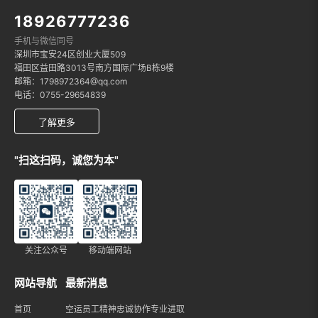
18926777236
手机与微信同号
深圳市宝安24区创业大厦509
福田区益田路3013号南方国际广场B栋9楼
邮箱：1798972364@qq.com
电话：0755-29654839
了解更多
"扫这扫码，诚您为本"
关注公众号
移动端网站
网站导航
最新消息
首页
空运员工精神忠诚协作专业进取