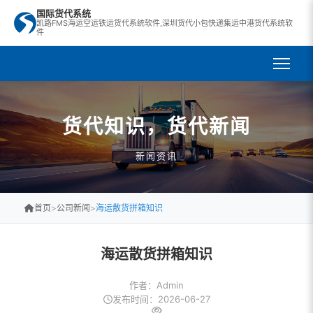
国际货代系统
凯路FMS海运空运铁运货代系统软件,深圳货代小包快递集运中港货代系统软
件
货代知识，货代新闻
新闻资讯
首页
>
公司新闻
>
海运散货拼箱知识
海运散货拼箱知识
作者：Admin
发布时间：2026-06-27