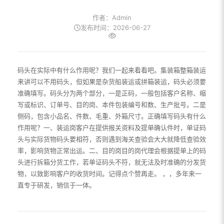
作者：Admin
发布时间：2026-06-27
码头在实际中有什么作用呢？我们一起来看看吧。集装箱整箱装运
来讲可以不用码头，但如果是杂货船装运或拼箱装运，码头必须要
准确填写。码头分为两个部分，一是正码，一般包括客户名称、缩
写或标识、订单号、目的岗、本件包装编号和数、生产批号。二是
侧码，包含小品名、件数、毛重、外箱尺寸。正确填写码头有什么
作用呢？一、装运岗客户在提供报关资料及提单确认件时，单证码
头与实际货物码头要相符，否则遇到海关查验会大大就降低查验效
率，影响货物正常出运。二、目的岗目的岗代理会根据提单上的码
头进行拆箱分货工作，若单证码头不符，就无法及时准确的分发货
物，以致影响客户的收货时间。记得点个赞再走。 ，，多年来一
直专于研发，销信于一体。