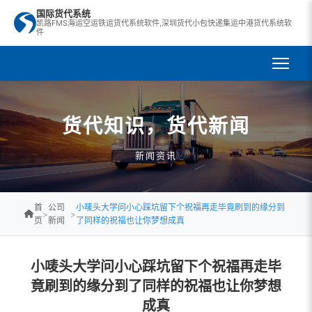
国际货代系统
凯路FMS海运空运铁运货代系统软件,深圳货代小包快递集运中港货代系统软
件
货代知识，货代新闻
新闻资讯
首
公司
小唛头大学问小心踩坑留下个祝福再走毕竟刷到的缘分到
>
>
页
新闻
了同样的祝福也让你梦想成真
小唛头大学问小心踩坑留下个祝福再走毕
竟刷到的缘分到了同样的祝福也让你梦想
成真