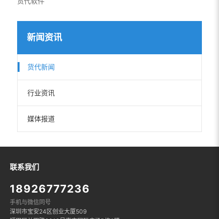
货代软件
新闻资讯
货代新闻
行业资讯
媒体报道
联系我们
18926777236
手机与微信同号
深圳市宝安24区创业大厦509