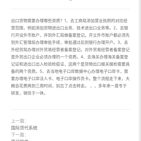
出口货物需要办理哪些资质？1、去工商局添加营业执照的对应经
营范围，例如添加货物进出口业务、技术进出口业务等。2、去银
行开设外币账户，并到外汇局做备案登记。开立外币账户都必须先
到外汇管理局办理审批手续，审批通过后到银行办理开户。3、去
外经贸局办理对外贸易经营者备案登记。对外贸易经营者备案登记
是外贸出口企业必须办理的一个资质。4、去海关办理海关备案登
记证和进出口出入检验检疫证，这两个是货物出口报关报检需要具
备的两个资质。5、去当地电子口岸数据中心办理电子口岸卡，需
要办理电子口岸法人卡、电子口岸操作员卡。整个流程走下来，大
概会花费两到三周时间，别忘了点击转走。 ，，多年来一直专于
研发，销信于一体。
上一篇：
国际货代系统
下一篇：