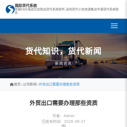
国际货代系统
凯路FMS海运空运铁运货代系统软件,深圳货代小包快递集运中港货代系统软
件
货代知识，货代新闻
新闻资讯
首页
>
公司新闻
>
外贸出口需要办理那些资质
外贸出口需要办理那些资质
作者：Admin
发布时间：2026-06-27